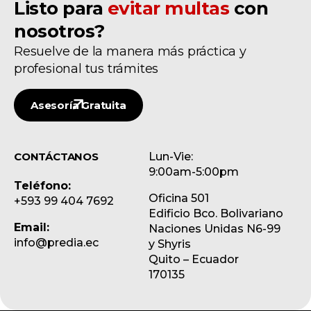
Listo para
evitar multas
con
nosotros?
Resuelve de la manera más práctica y
profesional tus trámites
Asesoría Gratuita
CONTÁCTANOS
Lun-Vie:
9:00am-5:00pm
Teléfono:
Oficina 501
+593 99 404 7692
Edificio Bco. Bolivariano
Email:
Naciones Unidas N6-99
info@predia.ec
y Shyris
Quito – Ecuador
170135